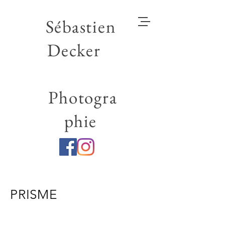
Sébastien
Decker
Photogra
phie
PRISME